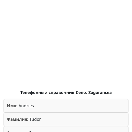
Телефонный справочник Село: Zagarancea
Имя:
Andries
Фамилия:
Tudor