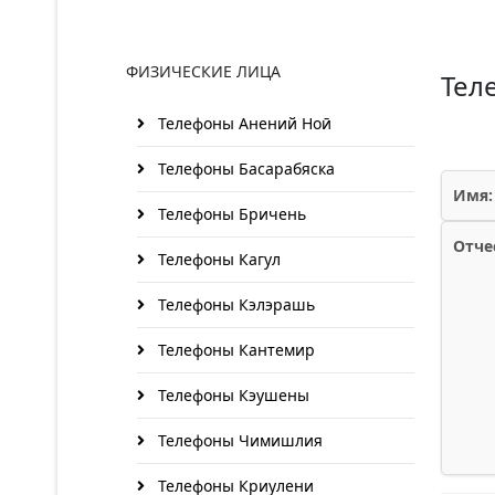
ФИЗИЧЕСКИЕ ЛИЦА
Тел
Телефоны Анений Ноӣ
Телефоны Басарабяска
Имя:
Телефоны Бричень
Отче
Телефоны Кагул
Телефоны Кэлэрашь
Телефоны Кантемир
Телефоны Кэушены
Телефоны Чимишлия
Телефоны Криулени