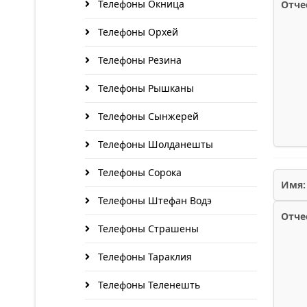
Телефоны Окница
Отче
Телефоны Орхей
Телефоны Резина
Телефоны Рышканы
Телефоны Сынжерей
Телефоны Шолданешты
Телефоны Сорока
Имя:
Телефоны Штефан Водэ
Отче
Телефоны Страшены
Телефоны Тараклия
Телефоны Теленешть