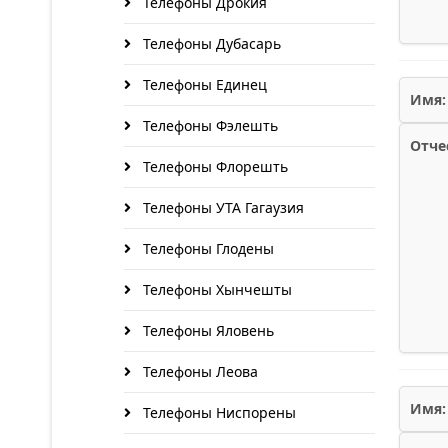
Телефоны Дрокия
Телефоны Дубасарь
Телефоны Единец
Имя:
Телефоны Фэлешть
Отче
Телефоны Флорешть
Телефоны УТА Гагаузия
Телефоны Глодены
Телефоны Хынчешты
Телефоны Яловень
Телефоны Леова
Имя:
Телефоны Ниспорены