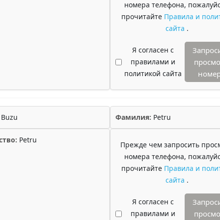
номера телефона, пожалуйс
прочитайте
Правила и поли
сайта
.
Я согласен с
Запрос
правилами и
просмо
политикой сайта
номе
Buzu
Фамилия:
Petru
ство:
Petru
Прежде чем запросить прос
номера телефона, пожалуйс
прочитайте
Правила и поли
сайта
.
Я согласен с
Запрос
правилами и
просмо