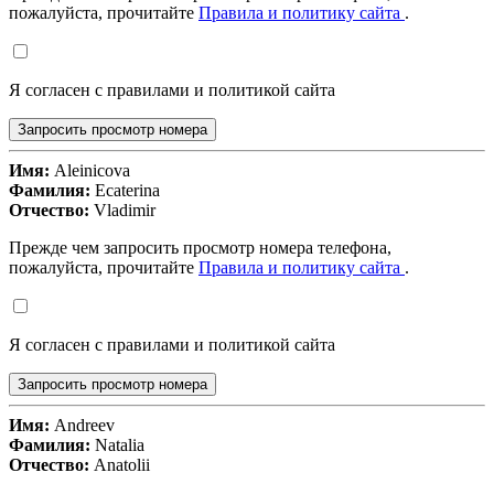
пожалуйста, прочитайте
Правила и политику сайта
.
Я согласен с правилами и политикой сайта
Запросить просмотр номера
Имя:
Aleinicova
Фамилия:
Ecaterina
Отчество:
Vladimir
Прежде чем запросить просмотр номера телефона,
пожалуйста, прочитайте
Правила и политику сайта
.
Я согласен с правилами и политикой сайта
Запросить просмотр номера
Имя:
Andreev
Фамилия:
Natalia
Отчество:
Anatolii