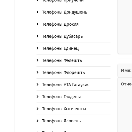
Телефоны Дондушень
Телефоны Дрокия
Телефоны Дубасарь
Телефоны Единец
Телефоны Фэлешть
Имя:
Телефоны Флорешть
Отче
Телефоны УТА Гагаузия
Телефоны Глодены
Телефоны Хынчешты
Телефоны Яловень