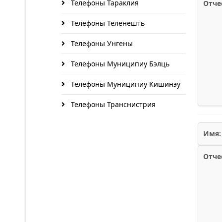
Телефоны Тараклия
Отче
Телефоны Теленешть
Телефоны Унгены
Телефоны Муниципиу Бэлць
Телефоны Муниципиу Кишинэу
Телефоны Транснистрия
Имя:
Отче