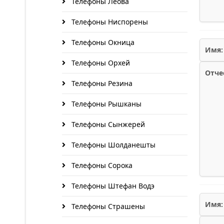
Телефоны Леова
Телефоны Ниспорены
Телефоны Окница
Имя:
Телефоны Орхей
Отче
Телефоны Резина
Телефоны Рышканы
Телефоны Сынжерей
Телефоны Шолданешты
Телефоны Сорока
Телефоны Штефан Водэ
Имя:
Телефоны Страшены