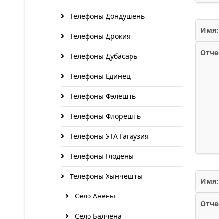
Телефоны Дондушень
Имя:
Телефоны Дрокия
Отче
Телефоны Дубасарь
Телефоны Единец
Телефоны Фэлешть
Телефоны Флорешть
Телефоны УТА Гагаузия
Телефоны Глодены
Телефоны Хынчешты
Имя:
Село Анены
Отче
Село Балчена