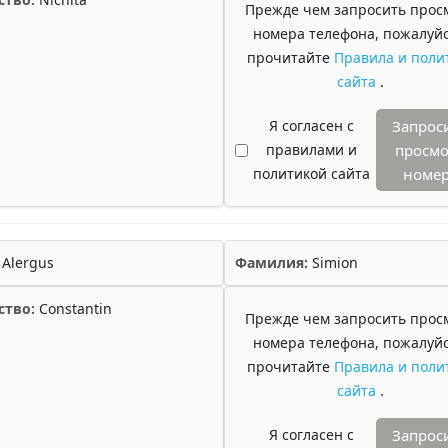
Прежде чем запросить прос
номера телефона, пожалуйс
прочитайте
Правила и поли
сайта
.
Я согласен с
Запрос
правилами и
просмо
политикой сайта
номе
Alergus
Фамилия:
Simion
ство:
Constantin
Прежде чем запросить прос
номера телефона, пожалуйс
прочитайте
Правила и поли
сайта
.
Я согласен с
Запрос