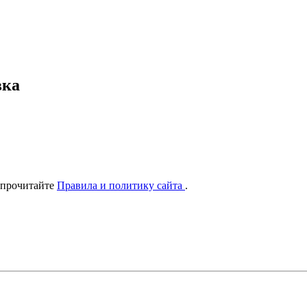
вка
 прочитайте
Правила и политику сайта
.