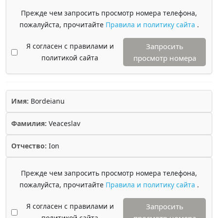
Прежде чем запросить просмотр номера телефона,
пожалуйста, прочитайте
Правила и политику сайта
.
Я согласен с правилами и
Запросить
политикой сайта
просмотр номера
Имя:
Bordeianu
Фамилия:
Veaceslav
Отчество:
Ion
Прежде чем запросить просмотр номера телефона,
пожалуйста, прочитайте
Правила и политику сайта
.
Я согласен с правилами и
Запросить
политикой сайта