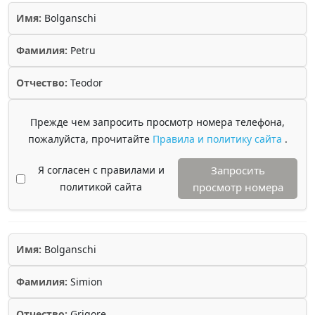
Имя:
Bolganschi
Фамилия:
Petru
Отчество:
Teodor
Прежде чем запросить просмотр номера телефона,
пожалуйста, прочитайте
Правила и политику сайта
.
Я согласен с правилами и
Запросить
политикой сайта
просмотр номера
Имя:
Bolganschi
Фамилия:
Simion
Отчество:
Grigore