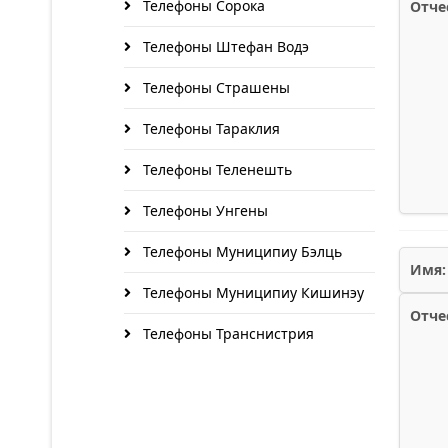
Телефоны Сорока
Отче
Телефоны Штефан Водэ
Телефоны Страшены
Телефоны Тараклия
Телефоны Теленешть
Телефоны Унгены
Телефоны Муниципиу Бэлць
Имя:
Телефоны Муниципиу Кишинэу
Отче
Телефоны Транснистрия