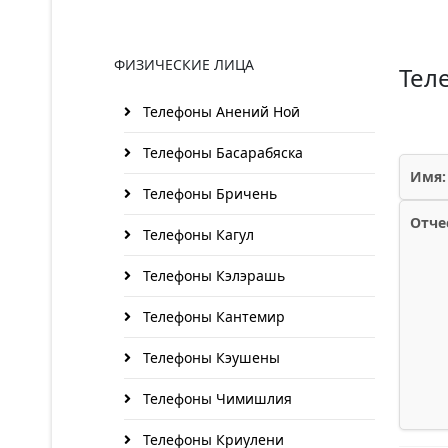
ФИЗИЧЕСКИЕ ЛИЦА
Тел
Телефоны Анений Ноӣ
Телефоны Басарабяска
Имя:
Телефоны Бричень
Отче
Телефоны Кагул
Телефоны Кэлэрашь
Телефоны Кантемир
Телефоны Кэушены
Телефоны Чимишлия
Телефоны Криулени