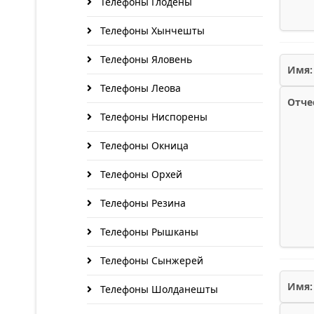
Телефоны Глодены
Телефоны Хынчешты
Телефоны Яловень
Имя:
Телефоны Леова
Отче
Телефоны Ниспорены
Телефоны Окница
Телефоны Орхей
Телефоны Резина
Телефоны Рышканы
Телефоны Сынжерей
Имя:
Телефоны Шолданешты