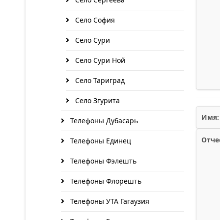
Село София
Село Сури
Село Сури Ной
Село Тариград
Село Згурита
Имя:
Телефоны Дубасарь
Отче
Телефоны Единец
Телефоны Фэлешть
Телефоны Флорешть
Телефоны УТА Гагаузия