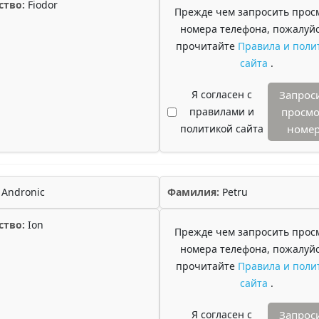
ство:
Fiodor
Прежде чем запросить прос
номера телефона, пожалуйс
прочитайте
Правила и поли
сайта
.
Я согласен с
Запрос
правилами и
просмо
политикой сайта
номе
Andronic
Фамилия:
Petru
ство:
Ion
Прежде чем запросить прос
номера телефона, пожалуйс
прочитайте
Правила и поли
сайта
.
Я согласен с
Запрос