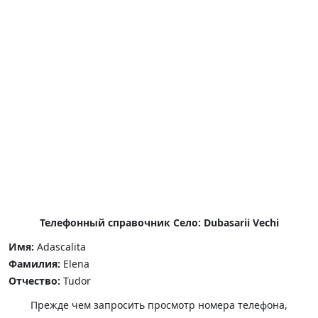
Телефонный справочник Село: Dubasarii Vechi
Имя:
Adascalita
Фамилия:
Elena
Отчество:
Tudor
Прежде чем запросить просмотр номера телефона,