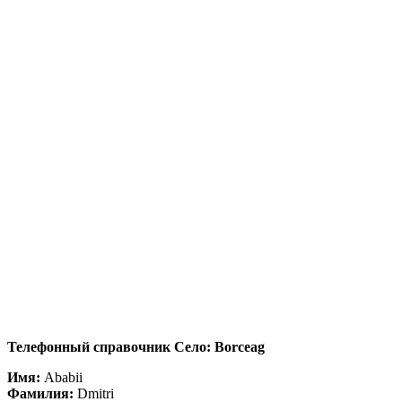
Телефонный справочник Село: Borceag
Имя:
Ababii
Фамилия:
Dmitri