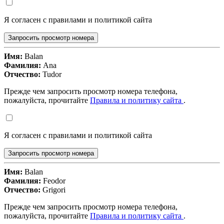
Я согласен с правилами и политикой сайта
Запросить просмотр номера
Имя:
Balan
Фамилия:
Ana
Отчество:
Tudor
Прежде чем запросить просмотр номера телефона,
пожалуйста, прочитайте
Правила и политику сайта
.
Я согласен с правилами и политикой сайта
Запросить просмотр номера
Имя:
Balan
Фамилия:
Feodor
Отчество:
Grigori
Прежде чем запросить просмотр номера телефона,
пожалуйста, прочитайте
Правила и политику сайта
.