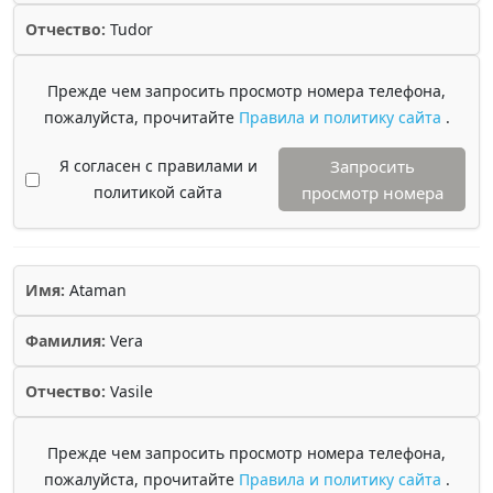
Отчество:
Tudor
Прежде чем запросить просмотр номера телефона,
пожалуйста, прочитайте
Правила и политику сайта
.
Я согласен с правилами и
Запросить
политикой сайта
просмотр номера
Имя:
Ataman
Фамилия:
Vera
Отчество:
Vasile
Прежде чем запросить просмотр номера телефона,
пожалуйста, прочитайте
Правила и политику сайта
.