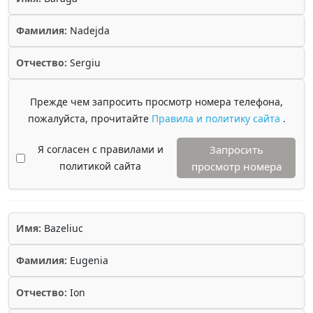
Фамилия:
Nadejda
Отчество:
Sergiu
Прежде чем запросить просмотр номера телефона,
пожалуйста, прочитайте
Правила и политику сайта
.
Я согласен с правилами и
Запросить
политикой сайта
просмотр номера
Имя:
Bazeliuc
Фамилия:
Eugenia
Отчество:
Ion