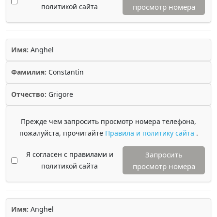
политикой сайта
просмотр номера
Имя:
Anghel
Фамилия:
Constantin
Отчество:
Grigore
Прежде чем запросить просмотр номера телефона,
пожалуйста, прочитайте
Правила и политику сайта
.
Я согласен с правилами и
Запросить
политикой сайта
просмотр номера
Имя:
Anghel