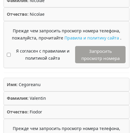
Фамилия:
Nicolae
Отчество:
Nicolae
Прежде чем запросить просмотр номера телефона,
пожалуйста, прочитайте
Правила и политику сайта
.
Я согласен с правилами и
Запросить
политикой сайта
просмотр номера
Имя:
Cegoreanu
Фамилия:
Valentin
Отчество:
Fiodor
Прежде чем запросить просмотр номера телефона,