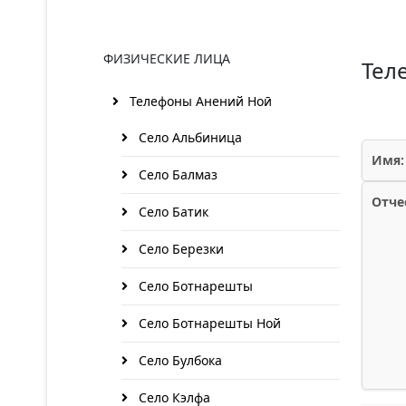
ФИЗИЧЕСКИЕ ЛИЦА
Тел
Телефоны Анений Ноӣ
Село Альбиница
Имя:
Село Балмаз
Отче
Село Батик
Село Березки
Село Ботнарешты
Село Ботнарешты Ной
Село Булбока
Село Кэлфа