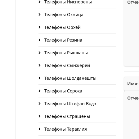
Телефоны Ниспорены
Отче
Телефоны Окница
Телефоны Орхей
Телефоны Резина
Телефоны Рышканы
Телефоны Сынжерей
Телефоны Шолданешты
Имя:
Телефоны Сорока
Отче
Телефоны Штефан Водэ
Телефоны Страшены
Телефоны Тараклия