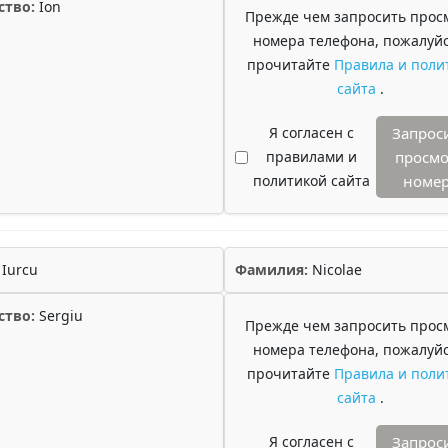
ство:
Ion
Прежде чем запросить прос
номера телефона, пожалуйс
прочитайте
Правила и поли
сайта
.
Я согласен с
Запрос
правилами и
просмо
политикой сайта
номе
Iurcu
Фамилия:
Nicolae
ство:
Sergiu
Прежде чем запросить прос
номера телефона, пожалуйс
прочитайте
Правила и поли
сайта
.
Я согласен с
Запрос