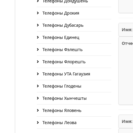
Телефоны Дондушень
Телефоны Дрокия
Телефоны Дубасарь
Имя:
Телефоны Единец
Отче
Телефоны Фэлешть
Телефоны Флорешть
Телефоны УТА Гагаузия
Телефоны Глодены
Телефоны Хынчешты
Телефоны Яловень
Имя:
Телефоны Леова