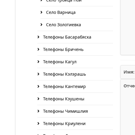
Село Варница
Село Золотиевка
Телефоны Басарабяска
Телефоны Бричень
Телефоны Кагул
Имя:
Телефоны Кэлэрашь
Отче
Телефоны Кантемир
Телефоны Кэушены
Телефоны Чимишлия
Телефоны Криулени