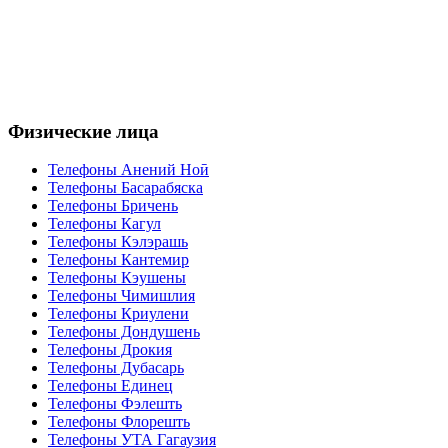
Физические лица
Телефоны Анений Ноӣ
Телефоны Басарабяска
Телефоны Бричень
Телефоны Кагул
Телефоны Кэлэрашь
Телефоны Кантемир
Телефоны Кэушены
Телефоны Чимишлия
Телефоны Криулени
Телефоны Дондушень
Телефоны Дрокия
Телефоны Дубасарь
Телефоны Единец
Телефоны Фэлешть
Телефоны Флорешть
Телефоны УТА Гагаузия