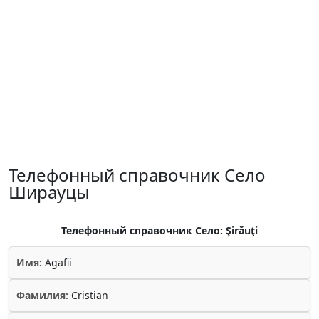
Телефонный справочник Село
Ширауцы
Телефонный справочник Село: Şirăuţi
Имя:
Agafii
Фамилия:
Cristian