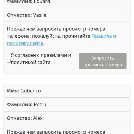
Фамилия:
Eduard
Отчество:
Vasile
Прежде чем запросить просмотр номера
телефона, пожалуйста, прочитайте
Правила и
политику сайта
.
Я согласен с правилами и
Запросить
политикой сайта
просмотр номера
Имя:
Gubenco
Фамилия:
Petru
Отчество:
Alex
Прежде чем запросить просмотр номера