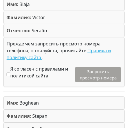
Имя:
Blaja
Фамилия:
Victor
Отчество:
Serafim
Прежде чем запросить просмотр номера
телефона, пожалуйста, прочитайте
Правила и
политику сайта
.
Я согласен с правилами и
Запросить
политикой сайта
просмотр номера
Имя:
Boghean
Фамилия:
Stepan