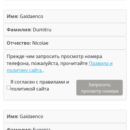
Имя:
Gaidaenco
Фамилия:
Dumitru
Отчество:
Nicolae
Прежде чем запросить просмотр номера
телефона, пожалуйста, прочитайте
Правила и
политику сайта
.
Я согласен с правилами и
Запросить
политикой сайта
просмотр номера
Имя:
Gaidaenco
Фамилия:
Eugenia