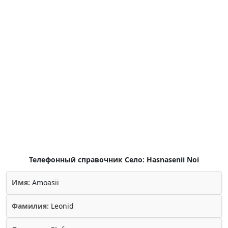
Телефонный справочник Село: Hasnasenii Noi
Имя:
Amoasii
Фамилия:
Leonid