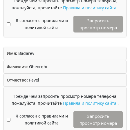
Прежде чем запросить просмотр номера телефона,
пожалуйста, прочитайте
Правила и политику сайта
.
Я согласен с правилами и
Запросить
политикой сайта
просмотр номера
Имя:
Badarev
Фамилия:
Gheorghi
Отчество:
Pavel
Прежде чем запросить просмотр номера телефона,
пожалуйста, прочитайте
Правила и политику сайта
.
Я согласен с правилами и
Запросить
политикой сайта
просмотр номера