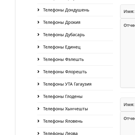
Телефоны Дондушень
Имя:
Телефоны Дрокия
Отче
Телефоны Дубасарь
Телефоны Единец
Телефоны Фэлешть
Телефоны Флорешть
Телефоны УТА Гагаузия
Телефоны Глодены
Имя:
Телефоны Хынчешты
Отче
Телефоны Яловень
Телефоны Леова