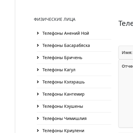
ФИЗИЧЕСКИЕ ЛИЦА
Тел
Телефоны Анений Ноӣ
Телефоны Басарабяска
Имя:
Телефоны Бричень
Отче
Телефоны Кагул
Телефоны Кэлэрашь
Телефоны Кантемир
Телефоны Кэушены
Телефоны Чимишлия
Телефоны Криулени