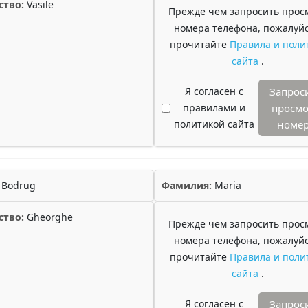
ство:
Vasile
Прежде чем запросить прос
номера телефона, пожалуйс
прочитайте
Правила и поли
сайта
.
Я согласен с
Запрос
правилами и
просмо
политикой сайта
номе
Bodrug
Фамилия:
Maria
ство:
Gheorghe
Прежде чем запросить прос
номера телефона, пожалуйс
прочитайте
Правила и поли
сайта
.
Я согласен с
Запрос