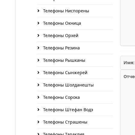
Телефоны Ниспорены
Телефоны Окница
Телефоны Орхей
Телефоны Резина
Телефоны Рышканы
Имя:
Телефоны Сынжерей
Отче
Телефоны Шолданешты
Телефоны Сорока
Телефоны Штефан Водэ
Телефоны Страшены
Телефоны Тараклия