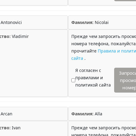
Antonovici
Фамилия:
Nicolai
ство:
Vladimir
Прежде чем запросить просм
номера телефона, пожалуйста
прочитайте
Правила и полити
сайта
.
Я согласен с
Запрос
правилами и
просмо
политикой сайта
номе
Arcan
Фамилия:
Alla
ство:
Ivan
Прежде чем запросить просм
номера телефона, пожалуйста