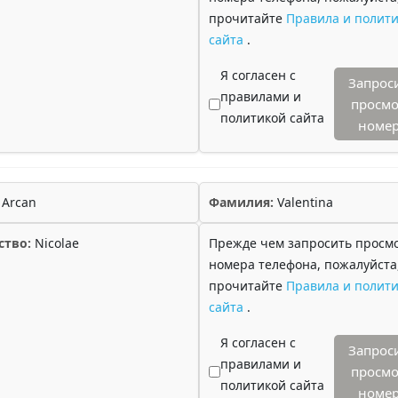
прочитайте
Правила и полити
сайта
.
Я согласен с
Запрос
правилами и
просмо
политикой сайта
номе
Arcan
Фамилия:
Valentina
ство:
Nicolae
Прежде чем запросить просм
номера телефона, пожалуйста
прочитайте
Правила и полити
сайта
.
Я согласен с
Запрос
правилами и
просмо
политикой сайта
номе