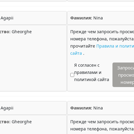
Agapii
Фамилия:
Nina
ство:
Gheorghe
Прежде чем запросить просм
номера телефона, пожалуйста
прочитайте
Правила и полити
сайта
.
Я согласен с
Запрос
правилами и
просмо
политикой сайта
номе
Agapii
Фамилия:
Nina
ство:
Gheorghe
Прежде чем запросить просм
номера телефона, пожалуйста