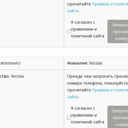
прочитайте
Правила и полити
сайта
.
Я согласен с
Запрос
правилами и
просмо
политикой сайта
номе
Antonovici
Фамилия:
Nicolai
ство:
Nicolai
Прежде чем запросить просм
номера телефона, пожалуйста
прочитайте
Правила и полити
сайта
.
Я согласен с
Запрос
правилами и
просмо
политикой сайта
номе