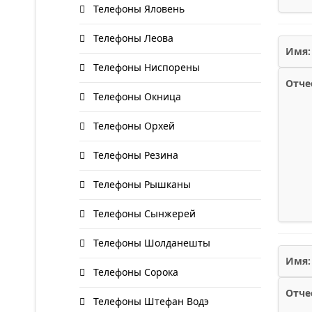
Телефоны Яловень
Телефоны Леова
Имя:
Телефоны Ниспорены
Отче
Телефоны Окница
Телефоны Орхей
Телефоны Резина
Телефоны Рышканы
Телефоны Сынжерей
Телефоны Шолданешты
Имя:
Телефоны Сорока
Отче
Телефоны Штефан Водэ