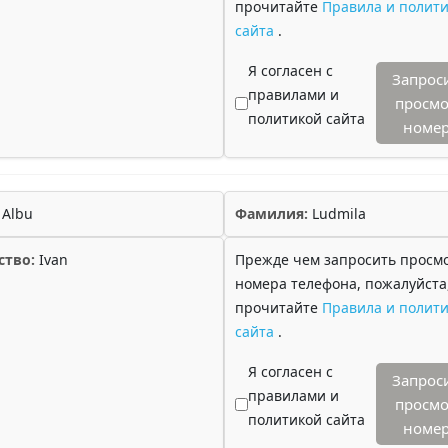
прочитайте
Правила и полити
сайта
.
Я согласен с
Запрос
правилами и
просмо
политикой сайта
номе
Albu
Фамилия:
Ludmila
ство:
Ivan
Прежде чем запросить просм
номера телефона, пожалуйста
прочитайте
Правила и полити
сайта
.
Я согласен с
Запрос
правилами и
просмо
политикой сайта
номе