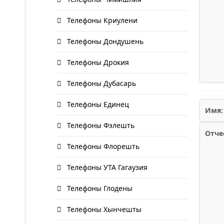
Телефоны Криулени
Телефоны Дондушень
Телефоны Дрокия
Телефоны Дубасарь
Телефоны Единец
Имя:
Телефоны Фэлешть
Отче
Телефоны Флорешть
Телефоны УТА Гагаузия
Телефоны Глодены
Телефоны Хынчешты