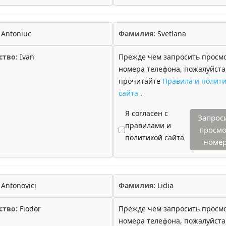
Antoniuc
Фамилия:
Svetlana
ство:
Ivan
Прежде чем запросить просм
номера телефона, пожалуйста
прочитайте
Правила и полити
сайта
.
Я согласен с
Запрос
правилами и
просмо
политикой сайта
номе
Antonovici
Фамилия:
Lidia
ство:
Fiodor
Прежде чем запросить просм
номера телефона, пожалуйста