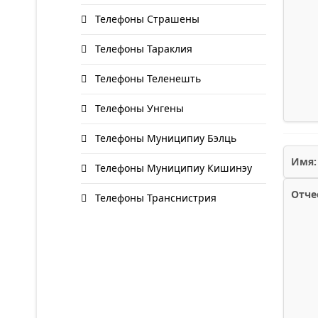
Телефоны Страшены
Телефоны Тараклия
Телефоны Теленешть
Телефоны Унгены
Телефоны Муниципиу Бэлць
Имя:
Телефоны Муниципиу Кишинэу
Отче
Телефоны Транснистрия