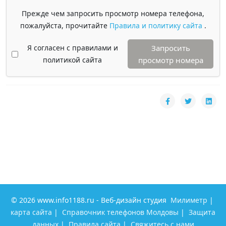
Прежде чем запросить просмотр номера телефона,
пожалуйста, прочитайте
Правила и политику сайта
.
Я согласен с правилами и
Запросить
политикой сайта
просмотр номера
© 2026 www.info1188.ru - Веб-дизайн студия
Милиметр
|
карта сайта
|
Справочник телефонов Молдовы
|
Защита
данных
|
Правила сайта
|
Свяжитесь с нами