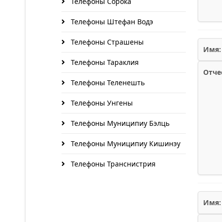
Телефоны Сорока
Телефоны Штефан Водэ
Телефоны Страшены
Имя:
Телефоны Тараклия
Отче
Телефоны Теленешть
Телефоны Унгены
Телефоны Муниципиу Бэлць
Телефоны Муниципиу Кишинэу
Телефоны Транснистрия
Имя: