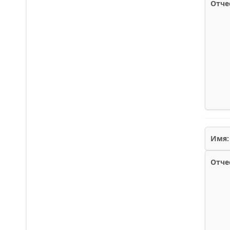
Отче
Имя:
Отче