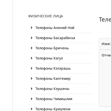
ФИЗИЧЕСКИЕ ЛИЦА
Тел
Телефоны Анений Ноӣ
Телефоны Басарабяска
Имя:
Телефоны Бричень
Отче
Телефоны Кагул
Телефоны Кэлэрашь
Телефоны Кантемир
Телефоны Кэушены
Телефоны Чимишлия
Телефоны Криулени