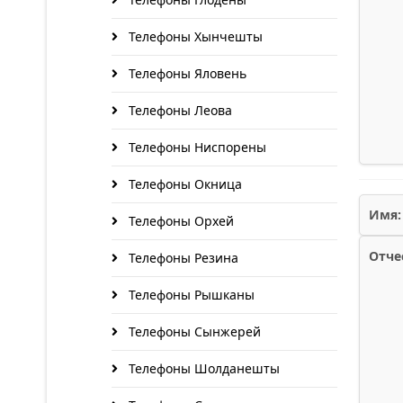
Телефоны Хынчешты
Телефоны Яловень
Телефоны Леова
Телефоны Ниспорены
Телефоны Окница
Имя:
Телефоны Орхей
Отче
Телефоны Резина
Телефоны Рышканы
Телефоны Сынжерей
Телефоны Шолданешты