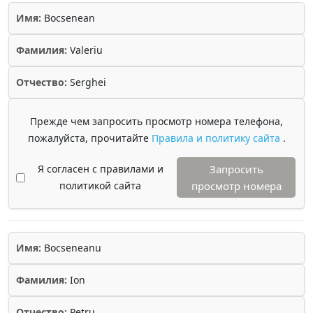
Имя:
Bocsenean
Фамилия:
Valeriu
Отчество:
Serghei
Прежде чем запросить просмотр номера телефона,
пожалуйста, прочитайте
Правила и политику сайта
.
Я согласен с правилами и
Запросить
политикой сайта
просмотр номера
Имя:
Bocseneanu
Фамилия:
Ion
Отчество:
Petru