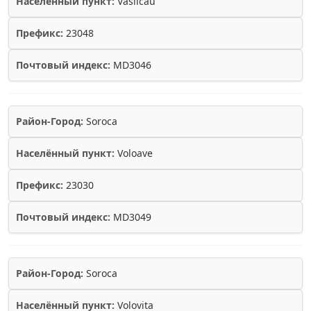
Населённый пункт:
Vasilcau
Префикс:
23048
Почтовый индекс:
MD3046
Район-Город:
Soroca
Населённый пункт:
Voloave
Префикс:
23030
Почтовый индекс:
MD3049
Район-Город:
Soroca
Населённый пункт:
Volovita