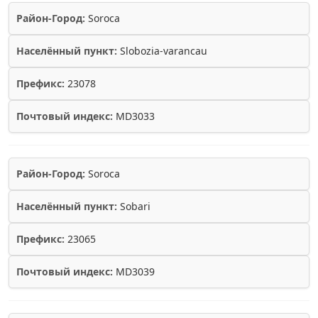
Район-Город:
Soroca
Населённый пункт:
Slobozia-varancau
Префикс:
23078
Почтовый индекс:
MD3033
Район-Город:
Soroca
Населённый пункт:
Sobari
Префикс:
23065
Почтовый индекс:
MD3039