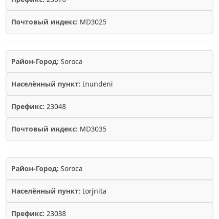
Почтовый индекс:
MD3025
Район-Город:
Soroca
Населённый пункт:
Inundeni
Префикс:
23048
Почтовый индекс:
MD3035
Район-Город:
Soroca
Населённый пункт:
Iorjnita
Префикс:
23038