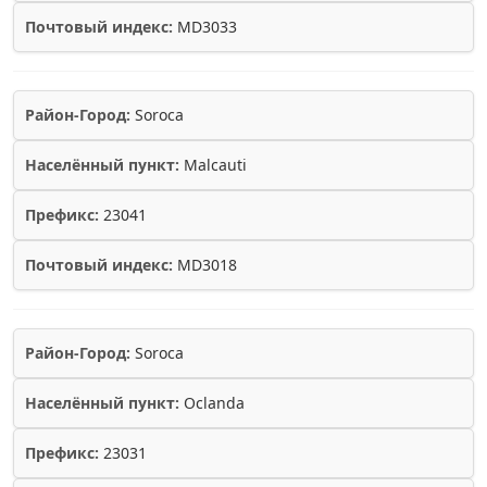
Почтовый индекс:
MD3033
Район-Город:
Soroca
Населённый пункт:
Malcauti
Префикс:
23041
Почтовый индекс:
MD3018
Район-Город:
Soroca
Населённый пункт:
Oclanda
Префикс:
23031