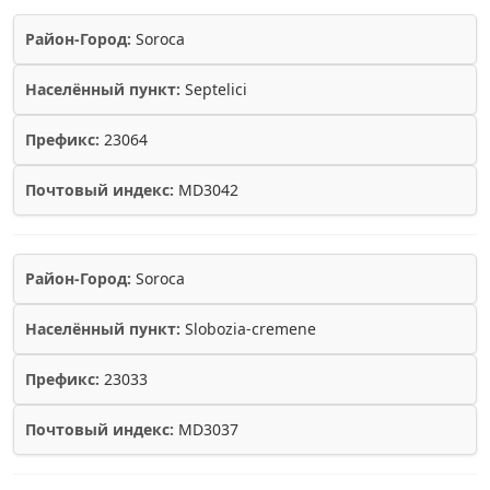
Район-Город:
Soroca
Населённый пункт:
Septelici
Префикс:
23064
Почтовый индекс:
MD3042
Район-Город:
Soroca
Населённый пункт:
Slobozia-cremene
Префикс:
23033
Почтовый индекс:
MD3037