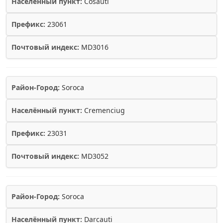
Населённый пункт:
Cosauti
Префикс:
23061
Почтовый индекс:
MD3016
Район-Город:
Soroca
Населённый пункт:
Cremenciug
Префикс:
23031
Почтовый индекс:
MD3052
Район-Город:
Soroca
Населённый пункт:
Darcauti