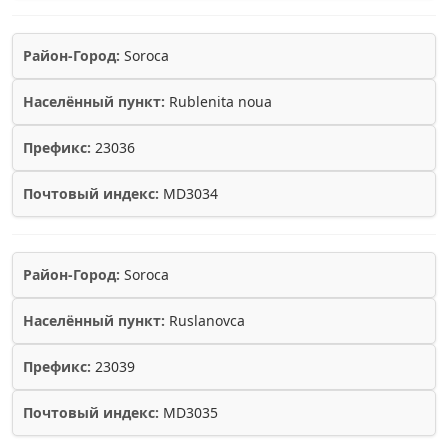
Район-Город:
Soroca
Населённый пункт:
Rublenita noua
Префикс:
23036
Почтовый индекс:
MD3034
Район-Город:
Soroca
Населённый пункт:
Ruslanovca
Префикс:
23039
Почтовый индекс:
MD3035