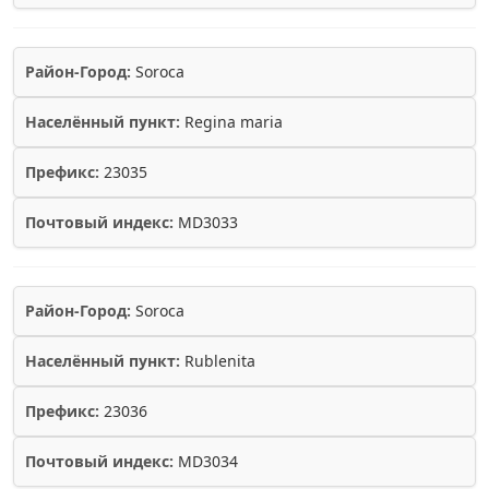
Район-Город:
Soroca
Населённый пункт:
Regina maria
Префикс:
23035
Почтовый индекс:
MD3033
Район-Город:
Soroca
Населённый пункт:
Rublenita
Префикс:
23036
Почтовый индекс:
MD3034