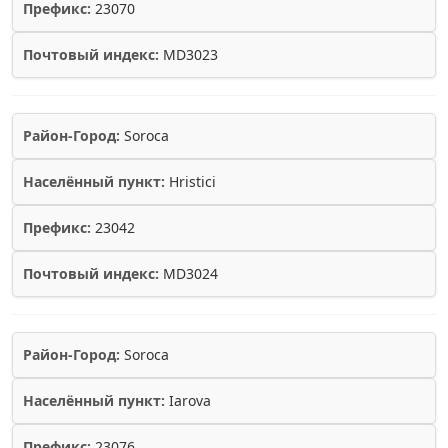
Префикс:
23070
Почтовый индекс:
MD3023
Район-Город:
Soroca
Населённый пункт:
Hristici
Префикс:
23042
Почтовый индекс:
MD3024
Район-Город:
Soroca
Населённый пункт:
Iarova
Префикс:
23076