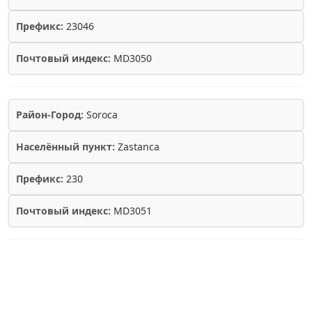
Префикс:
23046
Почтовый индекс:
MD3050
Район-Город:
Soroca
Населённый пункт:
Zastanca
Префикс:
230
Почтовый индекс:
MD3051