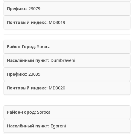
Префикс:
23079
Почтовый индекс:
MD3019
Район-Город:
Soroca
Населённый пункт:
Dumbraveni
Префикс:
23035
Почтовый индекс:
MD3020
Район-Город:
Soroca
Населённый пункт:
Egoreni