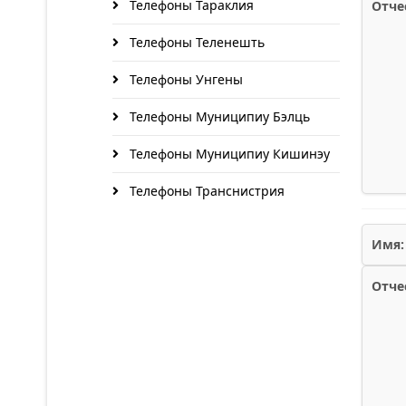
Телефоны Тараклия
Отче
Телефоны Теленешть
Телефоны Унгены
Телефоны Муниципиу Бэлць
Телефоны Муниципиу Кишинэу
Телефоны Транснистрия
Имя:
Отче