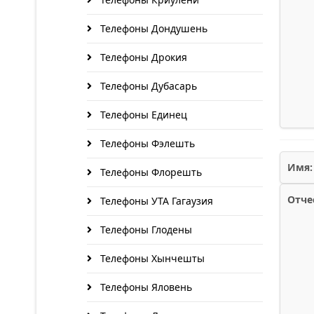
Телефоны Дондушень
Телефоны Дрокия
Телефоны Дубасарь
Телефоны Единец
Телефоны Фэлешть
Имя:
Телефоны Флорешть
Отче
Телефоны УТА Гагаузия
Телефоны Глодены
Телефоны Хынчешты
Телефоны Яловень