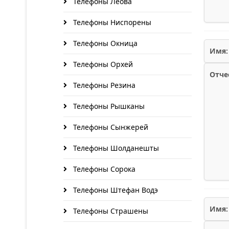
Телефоны Леова
Телефоны Ниспорены
Телефоны Окница
Имя:
Телефоны Орхей
Отче
Телефоны Резина
Телефоны Рышканы
Телефоны Сынжерей
Телефоны Шолданешты
Телефоны Сорока
Телефоны Штефан Водэ
Имя:
Телефоны Страшены