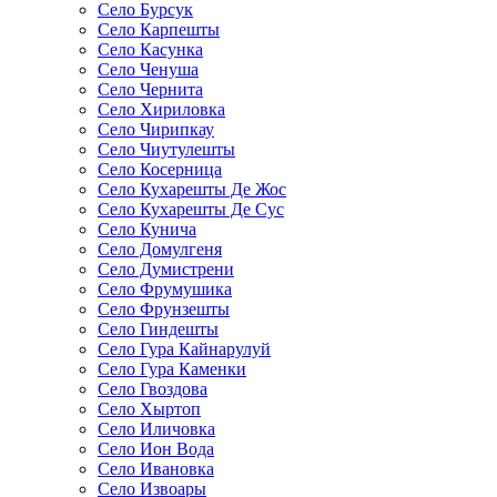
Село Бурсук
Село Карпешты
Село Касунка
Село Ченуша
Село Чернита
Село Хириловка
Село Чирипкау
Село Чиутулешты
Село Косерница
Село Кухарешты Де Жос
Село Кухарешты Де Сус
Село Кунича
Село Домулгеня
Село Думистрени
Село Фрумушика
Село Фрунзешты
Село Гиндешты
Село Гура Кайнарулуй
Село Гура Каменки
Село Гвоздова
Село Хыртоп
Село Иличовка
Село Ион Вода
Село Ивановка
Село Извоары