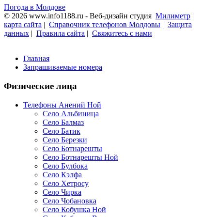
Погода в Молдове
© 2026 www.info1188.ru - Веб-дизайн студия
Милиметр
|
карта сайта
|
Справочник телефонов Молдовы
|
Защита
данных
|
Правила сайта
|
Свяжитесь с нами
Главная
Запрашиваемые номера
Физические лица
Телефоны Анений Ноӣ
Село Альбиница
Село Балмаз
Село Батик
Село Березки
Село Ботнарешты
Село Ботнарешты Ной
Село Булбока
Село Кэлфа
Село Хетросу
Село Чирка
Село Чобановка
Село Кобушка Ной