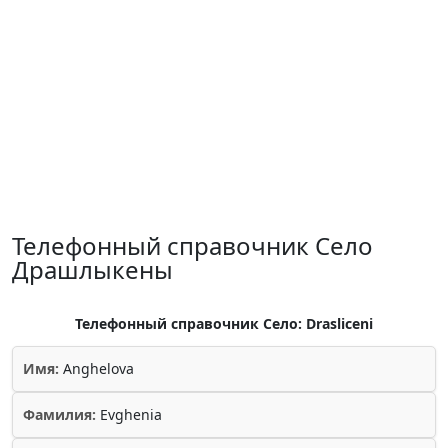
Телефонный справочник Село
Драшлыкены
Телефонный справочник Село: Drasliceni
Имя:
Anghelova
Фамилия:
Evghenia