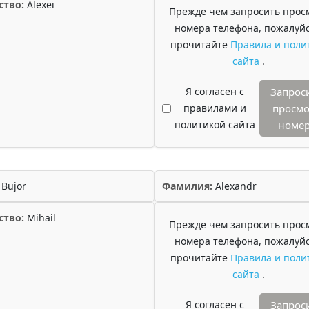
ство:
Alexei
Прежде чем запросить прос
номера телефона, пожалуйс
прочитайте
Правила и поли
сайта
.
Я согласен с
Запрос
правилами и
просмо
политикой сайта
номе
Bujor
Фамилия:
Alexandr
ство:
Mihail
Прежде чем запросить прос
номера телефона, пожалуйс
прочитайте
Правила и поли
сайта
.
Я согласен с
Запрос