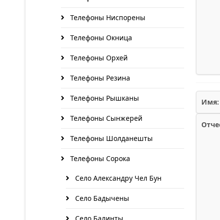
Телефоны Ниспорены
Телефоны Окница
Телефоны Орхей
Телефоны Резина
Телефоны Рышканы
Имя:
Телефоны Сынжерей
Отче
Телефоны Шолданешты
Телефоны Сорока
Село Александру Чел Бун
Село Бадычены
Село Балинты