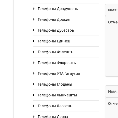
Телефоны Дондушень
Имя:
Телефоны Дрокия
Отче
Телефоны Дубасарь
Телефоны Единец
Телефоны Фэлешть
Телефоны Флорешть
Телефоны УТА Гагаузия
Телефоны Глодены
Имя:
Телефоны Хынчешты
Отче
Телефоны Яловень
Телефоны Леова