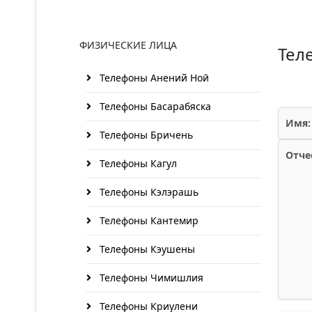
ФИЗИЧЕСКИЕ ЛИЦА
Тел
Телефоны Анений Ноӣ
Телефоны Басарабяска
Имя:
Телефоны Бричень
Отче
Телефоны Кагул
Телефоны Кэлэрашь
Телефоны Кантемир
Телефоны Кэушены
Телефоны Чимишлия
Телефоны Криулени