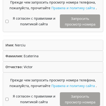
Прежде чем запросить просмотр номера телефона,
пожалуйста, прочитайте
Правила и политику сайта
.
Я согласен с правилами и
Запросить
политикой сайта
просмотр номера
Имя:
Nerciu
Фамилия:
Ecaterina
Отчество:
Victor
Прежде чем запросить просмотр номера телефона,
пожалуйста, прочитайте
Правила и политику сайта
.
Я согласен с правилами и
Запросить
политикой сайта
просмотр номера