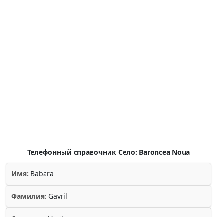
Телефонный справочник Село: Baroncea Noua
Имя:
Babara
Фамилия:
Gavril