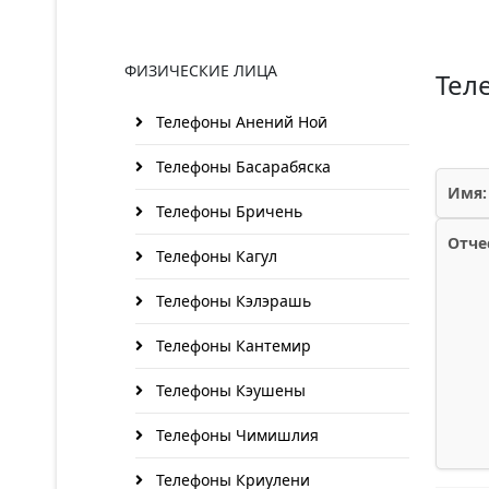
ФИЗИЧЕСКИЕ ЛИЦА
Тел
Телефоны Анений Ноӣ
Телефоны Басарабяска
Имя:
Телефоны Бричень
Отче
Телефоны Кагул
Телефоны Кэлэрашь
Телефоны Кантемир
Телефоны Кэушены
Телефоны Чимишлия
Телефоны Криулени