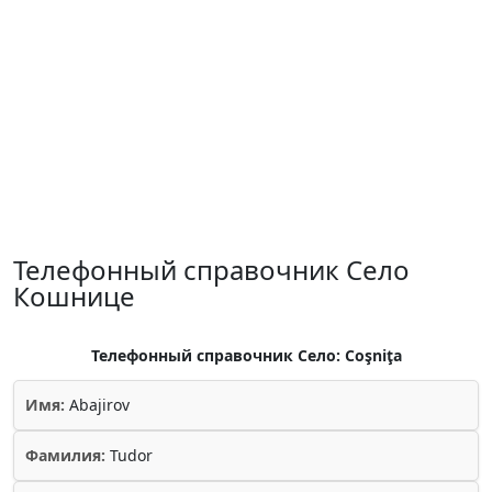
Телефонный справочник Село
Кошнице
Телефонный справочник Село: Coşniţa
Имя:
Abajirov
Фамилия:
Tudor