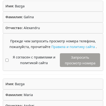
Имя:
Bazga
Фамилия:
Galina
Отчество:
Alexandru
Прежде чем запросить просмотр номера телефона,
пожалуйста, прочитайте
Правила и политику сайта
.
Я согласен с правилами и
Запросить
политикой сайта
просмотр номера
Имя:
Bazga
Фамилия:
Maria
Отчество:
Andrei