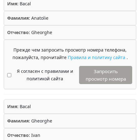
Имя:
Bacal
Фамилия:
Anatolie
Отчество:
Gheorghe
Прежде чем запросить просмотр номера телефона,
пожалуйста, прочитайте
Правила и политику сайта
.
Я согласен с правилами и
Запросить
политикой сайта
просмотр номера
Имя:
Bacal
Фамилия:
Gheorghe
Отчество:
Ivan