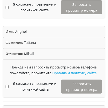
Я согласен с правилами и
Запросить
политикой сайта
просмотр номера
Имя:
Anghel
Фамилия:
Tatiana
Отчество:
Mihail
Прежде чем запросить просмотр номера телефона,
пожалуйста, прочитайте
Правила и политику сайта
.
Я согласен с правилами и
Запросить
политикой сайта
просмотр номера