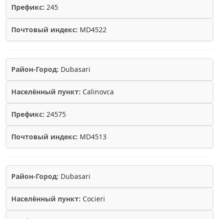
Префикс:
245
Почтовый индекс:
MD4522
Район-Город:
Dubasari
Населённый пункт:
Calinovca
Префикс:
24575
Почтовый индекс:
MD4513
Район-Город:
Dubasari
Населённый пункт:
Cocieri