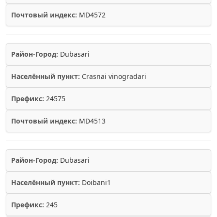
Почтовый индекс:
MD4572
Район-Город:
Dubasari
Населённый пункт:
Crasnai vinogradari
Префикс:
24575
Почтовый индекс:
MD4513
Район-Город:
Dubasari
Населённый пункт:
Doibani1
Префикс:
245