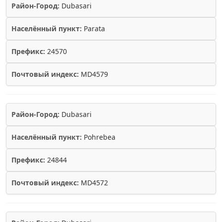
Район-Город:
Dubasari
Населённый пункт:
Parata
Префикс:
24570
Почтовый индекс:
MD4579
Район-Город:
Dubasari
Населённый пункт:
Pohrebea
Префикс:
24844
Почтовый индекс:
MD4572