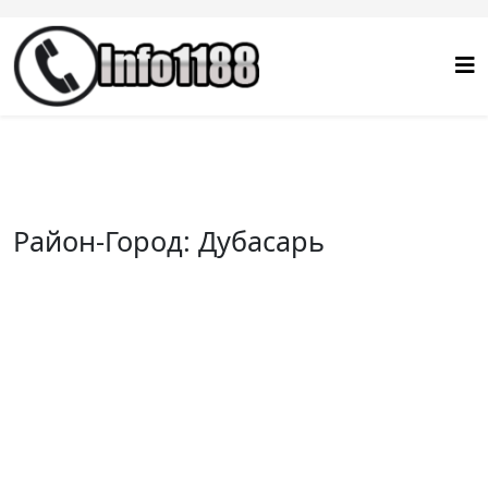
Район-Город: Дубасарь