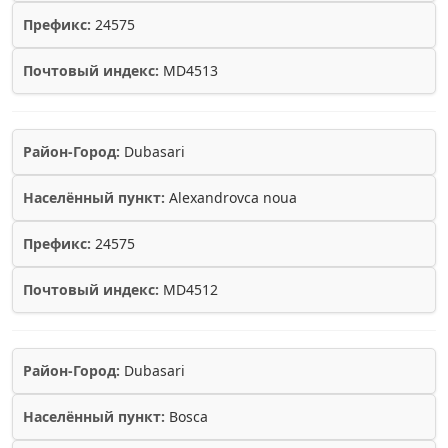
Префикс:
24575
Почтовый индекс:
MD4513
Район-Город:
Dubasari
Населённый пункт:
Alexandrovca noua
Префикс:
24575
Почтовый индекс:
MD4512
Район-Город:
Dubasari
Населённый пункт:
Bosca