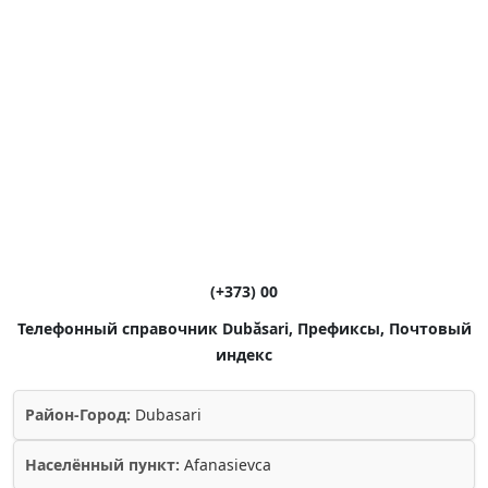
(+373) 00
Телефонный справочник Dubăsari, Префиксы, Почтовый
индекс
Район-Город:
Dubasari
Населённый пункт:
Afanasievca