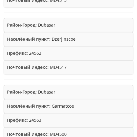
Почтовый индекс:
MD4515
Район-Город:
Dubasari
Населённый пункт:
Dzerjinscoe
Префикс:
24562
Почтовый индекс:
MD4517
Район-Город:
Dubasari
Населённый пункт:
Garmatcoe
Префикс:
24563
Почтовый индекс:
MD4500