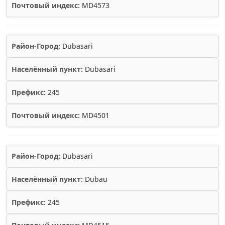
Почтовый индекс:
MD4573
Район-Город:
Dubasari
Населённый пункт:
Dubasari
Префикс:
245
Почтовый индекс:
MD4501
Район-Город:
Dubasari
Населённый пункт:
Dubau
Префикс:
245