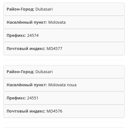
Район-Город:
Dubasari
Населённый пункт:
Molovata
Префикс:
24574
Почтовый индекс:
MD4577
Район-Город:
Dubasari
Населённый пункт:
Molovata noua
Префикс:
24551
Почтовый индекс:
MD4576