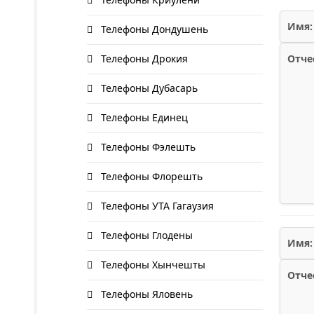
Имя:
Телефоны Дондушень
Телефоны Дрокия
Отче
Телефоны Дубасарь
Телефоны Единец
Телефоны Фэлешть
Телефоны Флорешть
Телефоны УТА Гагаузия
Телефоны Глодены
Имя:
Телефоны Хынчешты
Отче
Телефоны Яловень