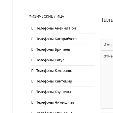
ФИЗИЧЕСКИЕ ЛИЦА
Тел
Телефоны Анений Ноӣ
Телефоны Басарабяска
Имя:
Телефоны Бричень
Отче
Телефоны Кагул
Телефоны Кэлэрашь
Телефоны Кантемир
Телефоны Кэушены
Телефоны Чимишлия
Телефоны Криулени