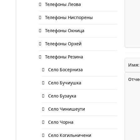
Телефоны Леова
Телефоны Ниспорены
Телефоны Окница
Телефоны Орхей
Телефоны Резина
Имя:
Село Босерниза
Отче
Село Бучиушка
Село Бузаука
Село Чинишеути
Село Чорна
Село Когильничени