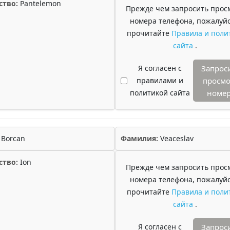
ство:
Pantelemon
Прежде чем запросить прос
номера телефона, пожалуйс
прочитайте
Правила и поли
сайта
.
Я согласен с
Запрос
правилами и
просмо
политикой сайта
номе
Borcan
Фамилия:
Veaceslav
ство:
Ion
Прежде чем запросить прос
номера телефона, пожалуйс
прочитайте
Правила и поли
сайта
.
Я согласен с
Запрос