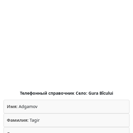
Телефонный справочник Село: Gura Bîcului
Имя:
Adgamov
Фамилия:
Tagir