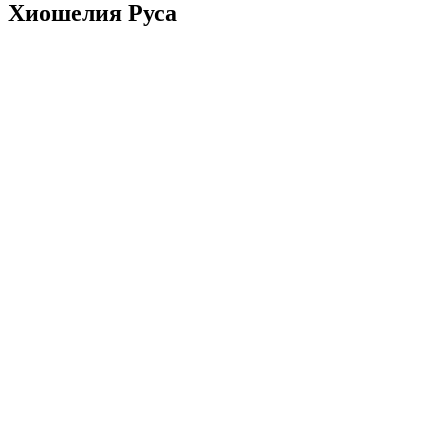
Хиошелия Руса