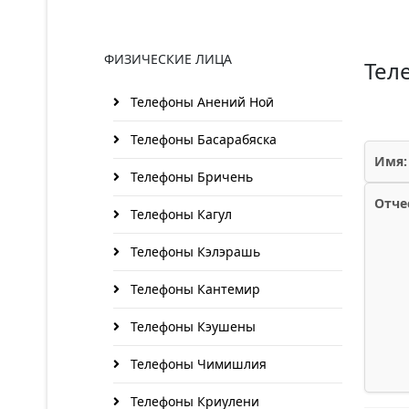
ФИЗИЧЕСКИЕ ЛИЦА
Тел
Телефоны Анений Ноӣ
Телефоны Басарабяска
Имя:
Телефоны Бричень
Отче
Телефоны Кагул
Телефоны Кэлэрашь
Телефоны Кантемир
Телефоны Кэушены
Телефоны Чимишлия
Телефоны Криулени