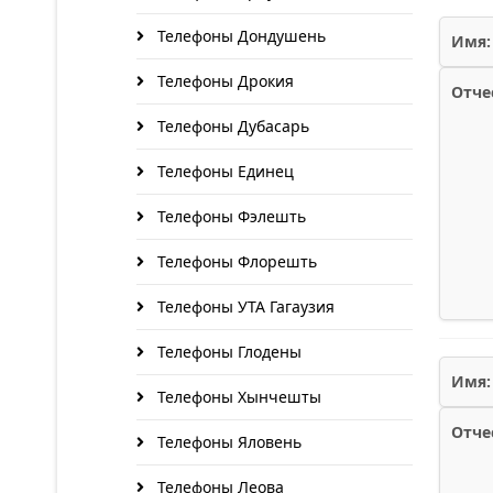
Телефоны Дондушень
Имя:
Телефоны Дрокия
Отче
Телефоны Дубасарь
Телефоны Единец
Телефоны Фэлешть
Телефоны Флорешть
Телефоны УТА Гагаузия
Телефоны Глодены
Имя:
Телефоны Хынчешты
Отче
Телефоны Яловень
Телефоны Леова