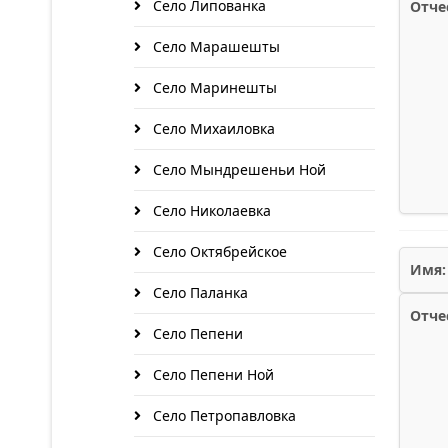
Село Липованка
Отче
Село Марашешты
Село Маринешты
Село Михаиловка
Село Мындрешеньи Ной
Село Николаевка
Село Октябрейское
Имя:
Село Паланка
Отче
Село Пепени
Село Пепени Ной
Село Петропавловка