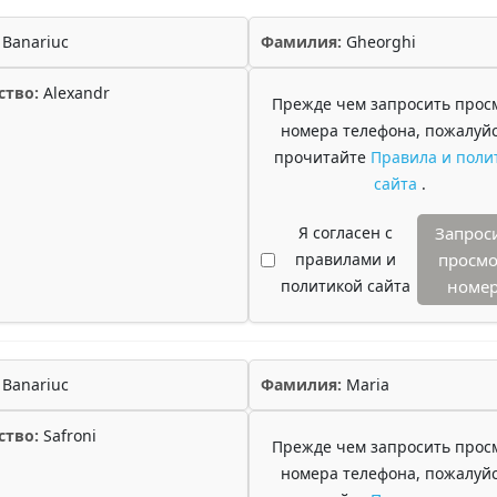
Banariuc
Фамилия:
Gheorghi
ство:
Alexandr
Прежде чем запросить прос
номера телефона, пожалуйс
прочитайте
Правила и поли
сайта
.
Я согласен с
Запрос
правилами и
просмо
политикой сайта
номе
Banariuc
Фамилия:
Maria
ство:
Safroni
Прежде чем запросить прос
номера телефона, пожалуйс