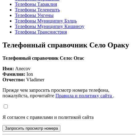
Телефоны Тараклия
Телефоны Теленешть
Телефоны Унгены
Телефоны Муниципиу Бэлць
Телефоны Муниципиу Кишинэу
Телефоны Транснистрия
Телефонный справочник Село Ораку
Телефонный справочник Село: Orac
Имя:
Anecov
Фамилия:
Ion
Отчество:
Vladimer
Прежде чем запросить просмотр номера телефона,
пожалуйста, прочитайте
Правила и политику сайта
.
Я согласен с правилами и политикой сайта
Запросить просмотр номера