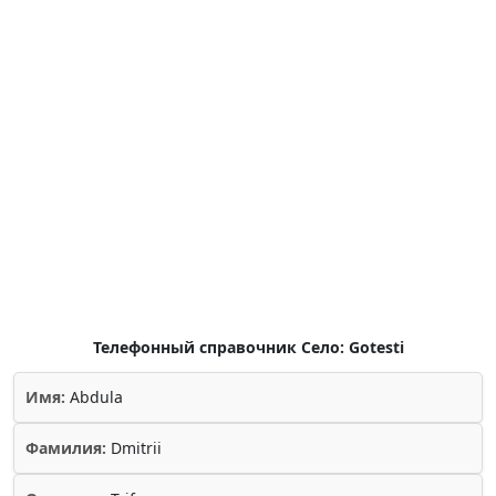
Телефонный справочник Село: Gotesti
Имя:
Abdula
Фамилия:
Dmitrii