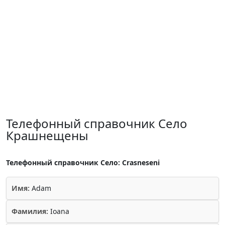
Телефонный справочник Село
Крашнещены
Телефонный справочник Село: Crasneseni
Имя:
Adam
Фамилия:
Ioana