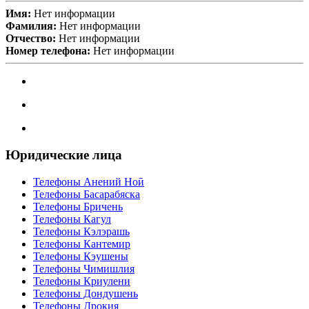
Имя:
Нет информации
Фамилия:
Нет информации
Отчество:
Нет информации
Номер телефона:
Нет информации
Юридические лица
Телефоны Анений Ноӣ
Телефоны Басарабяска
Телефоны Бричень
Телефоны Кагул
Телефоны Кэлэрашь
Телефоны Кантемир
Телефоны Кэушены
Телефоны Чимишлия
Телефоны Криулени
Телефоны Дондушень
Телефоны Дрокия