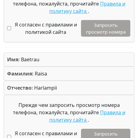
телефона, пожалуйста, прочитайте
Правила и
политику сайта
.
Я согласен с правилами и
Запросить
политикой сайта
просмотр номера
Имя:
Baetrau
Фамилия:
Raisa
Отчество:
Harlampii
Прежде чем запросить просмотр номера
телефона, пожалуйста, прочитайте
Правила и
политику сайта
.
Я согласен с правилами и
Запросить