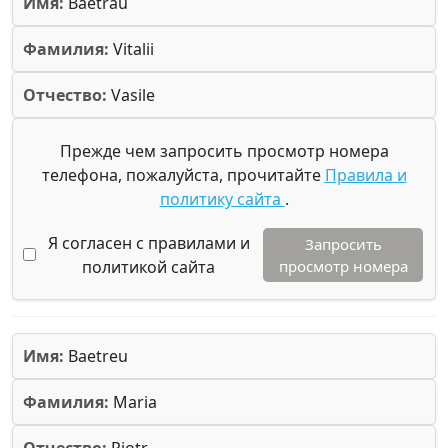
Имя:
Baetrau
Фамилия:
Vitalii
Отчество:
Vasile
Прежде чем запросить просмотр номера
телефона, пожалуйста, прочитайте
Правила и
политику сайта
.
Я согласен с правилами и
Запросить
политикой сайта
просмотр номера
Имя:
Baetreu
Фамилия:
Maria
Отчество:
Piotr