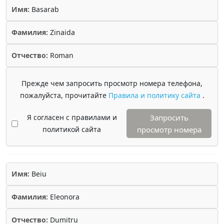
Имя:
Basarab
Фамилия:
Zinaida
Отчество:
Roman
Прежде чем запросить просмотр номера телефона,
пожалуйста, прочитайте
Правила и политику сайта
.
Я согласен с правилами и
Запросить
политикой сайта
просмотр номера
Имя:
Beiu
Фамилия:
Eleonora
Отчество:
Dumitru