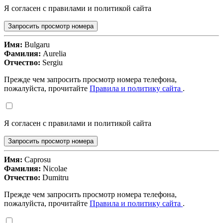
Я согласен с правилами и политикой сайта
Запросить просмотр номера
Имя:
Bulgaru
Фамилия:
Aurelia
Отчество:
Sergiu
Прежде чем запросить просмотр номера телефона,
пожалуйста, прочитайте
Правила и политику сайта
.
Я согласен с правилами и политикой сайта
Запросить просмотр номера
Имя:
Caprosu
Фамилия:
Nicolae
Отчество:
Dumitru
Прежде чем запросить просмотр номера телефона,
пожалуйста, прочитайте
Правила и политику сайта
.