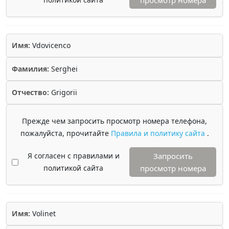
просмотр номера
Имя:
Vdovicenco
Фамилия:
Serghei
Отчество:
Grigorii
Прежде чем запросить просмотр номера телефона,
пожалуйста, прочитайте
Правила и политику сайта
.
Я согласен с правилами и
Запросить
политикой сайта
просмотр номера
Имя:
Volinet