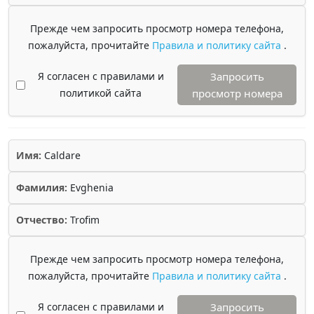
Прежде чем запросить просмотр номера телефона,
пожалуйста, прочитайте
Правила и политику сайта
.
Я согласен с правилами и
Запросить
политикой сайта
просмотр номера
Имя:
Caldare
Фамилия:
Evghenia
Отчество:
Trofim
Прежде чем запросить просмотр номера телефона,
пожалуйста, прочитайте
Правила и политику сайта
.
Я согласен с правилами и
Запросить