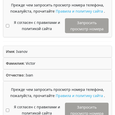
Прежде чем запросить просмотр номера телефона,
пожалуйста, прочитайте
Правила и политику сайта
.
Я согласен с правилами и
Запросить
политикой сайта
просмотр номера
Имя:
Ivanov
Фамилия:
Victor
Отчество:
Ivan
Прежде чем запросить просмотр номера телефона,
пожалуйста, прочитайте
Правила и политику сайта
.
Я согласен с правилами и
Запросить
политикой сайта
просмотр номера