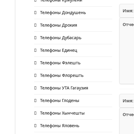
Имя:
Телефоны Дондушень
Отче
Телефоны Дрокия
Телефоны Дубасарь
Телефоны Единец
Телефоны Фэлешть
Телефоны Флорешть
Телефоны УТА Гагаузия
Телефоны Глодены
Имя:
Телефоны Хынчешты
Отче
Телефоны Яловень