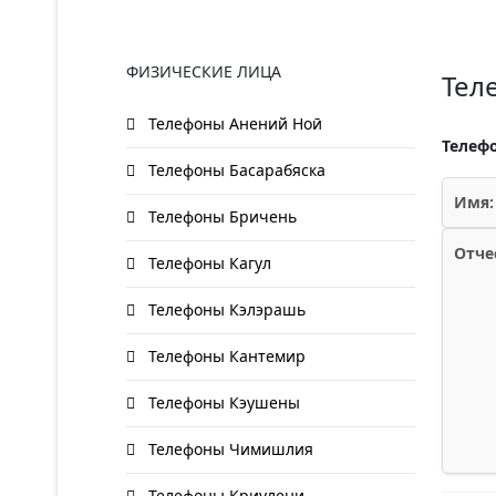
ФИЗИЧЕСКИЕ ЛИЦА
Тел
Телефоны Анений Ноӣ
Телефо
Телефоны Басарабяска
Имя:
Телефоны Бричень
Отче
Телефоны Кагул
Телефоны Кэлэрашь
Телефоны Кантемир
Телефоны Кэушены
Телефоны Чимишлия
Телефоны Криулени