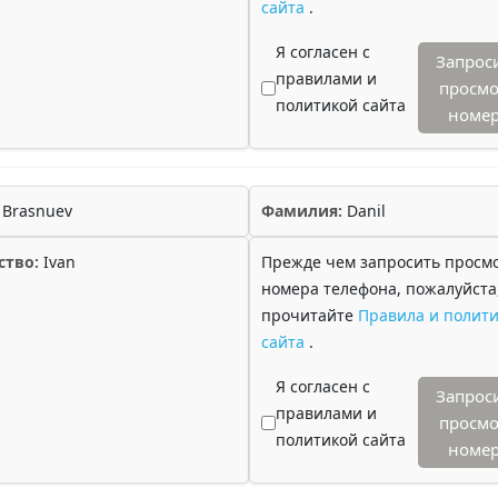
сайта
.
Я согласен с
Запрос
правилами и
просмо
политикой сайта
номе
Brasnuev
Фамилия:
Danil
ство:
Ivan
Прежде чем запросить просм
номера телефона, пожалуйста
прочитайте
Правила и полити
сайта
.
Я согласен с
Запрос
правилами и
просмо
политикой сайта
номе