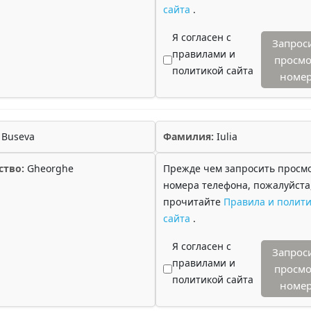
сайта
.
Я согласен с
Запрос
правилами и
просмо
политикой сайта
номе
Buseva
Фамилия:
Iulia
ство:
Gheorghe
Прежде чем запросить просм
номера телефона, пожалуйста
прочитайте
Правила и полити
сайта
.
Я согласен с
Запрос
правилами и
просмо
политикой сайта
номе