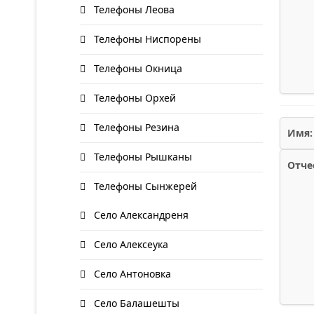
Телефоны Леова
Телефоны Ниспорены
Телефоны Окница
Телефоны Орхей
Телефоны Резина
Имя:
Телефоны Рышканы
Отче
Телефоны Сынжерей
Село Александреня
Село Алексеука
Село Антоновка
Село Балашешты