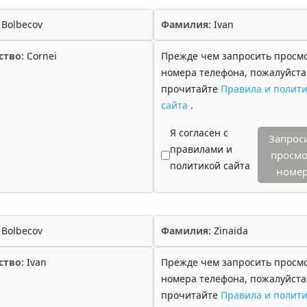
Bolbecov
Фамилия:
Ivan
ство:
Cornei
Прежде чем запросить просм
номера телефона, пожалуйста
прочитайте
Правила и полити
сайта
.
Я согласен с
Запрос
правилами и
просмо
политикой сайта
номе
Bolbecov
Фамилия:
Zinaida
ство:
Ivan
Прежде чем запросить просм
номера телефона, пожалуйста
прочитайте
Правила и полити