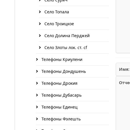
Село Топала
Село Троицкое
Село Долина Перджей
Село Злоты лок. ст. cf
Телефоны Криулени
Имя:
Телефоны Дондушень
Отче
Телефоны Дрокия
Телефоны Дубасарь
Телефоны Единец
Телефоны Фэлешть