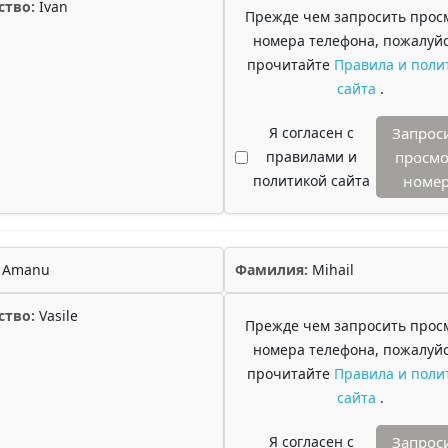
ство:
Ivan
Прежде чем запросить прос
номера телефона, пожалуйс
прочитайте
Правила и поли
сайта
.
Я согласен с
Запрос
правилами и
просмо
политикой сайта
номе
Amanu
Фамилия:
Mihail
ство:
Vasile
Прежде чем запросить прос
номера телефона, пожалуйс
прочитайте
Правила и поли
сайта
.
Я согласен с
Запрос