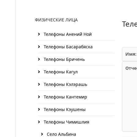
ФИЗИЧЕСКИЕ ЛИЦА
Тел
Телефоны Анений Ноӣ
Телефоны Басарабяска
Имя:
Телефоны Бричень
Отче
Телефоны Кагул
Телефоны Кэлэрашь
Телефоны Кантемир
Телефоны Кэушены
Телефоны Чимишлия
Село Альбина