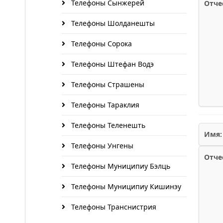
Телефоны Сынжерей
Отче
Телефоны Шолданешты
Телефоны Сорока
Телефоны Штефан Водэ
Телефоны Страшены
Телефоны Тараклия
Телефоны Теленешть
Имя:
Телефоны Унгены
Отче
Телефоны Муниципиу Бэлць
Телефоны Муниципиу Кишинэу
Телефоны Транснистрия