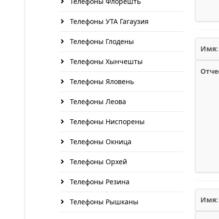
Телефоны Флорешть
Телефоны УТА Гагаузия
Телефоны Глодены
Имя:
Телефоны Хынчешты
Отче
Телефоны Яловень
Телефоны Леова
Телефоны Ниспорены
Телефоны Окница
Телефоны Орхей
Телефоны Резина
Имя:
Телефоны Рышканы