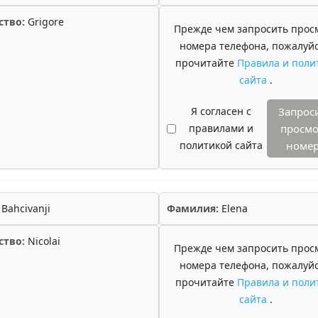
ство:
Grigore
Прежде чем запросить прос
номера телефона, пожалуйс
прочитайте
Правила и поли
сайта
.
Я согласен с
Запрос
правилами и
просмо
политикой сайта
номе
Bahcivanji
Фамилия:
Elena
ство:
Nicolai
Прежде чем запросить прос
номера телефона, пожалуйс
прочитайте
Правила и поли
сайта
.