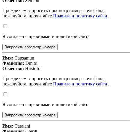
Отчество:
Semion
Прежде чем запросить просмотр номера телефона,
пожалуйста, прочитайте
Правила и политику сайта
.
Я согласен с правилами и политикой сайта
Запросить просмотр номера
Имя:
Capsamun
Фамилия:
Dmitri
Отчество:
Hristofor
Прежде чем запросить просмотр номера телефона,
пожалуйста, прочитайте
Правила и политику сайта
.
Я согласен с правилами и политикой сайта
Запросить просмотр номера
Имя:
Caraiani
Фамилия:
Chirill