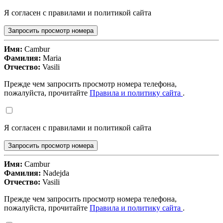
Я согласен с правилами и политикой сайта
Запросить просмотр номера
Имя:
Cambur
Фамилия:
Maria
Отчество:
Vasili
Прежде чем запросить просмотр номера телефона,
пожалуйста, прочитайте
Правила и политику сайта
.
Я согласен с правилами и политикой сайта
Запросить просмотр номера
Имя:
Cambur
Фамилия:
Nadejda
Отчество:
Vasili
Прежде чем запросить просмотр номера телефона,
пожалуйста, прочитайте
Правила и политику сайта
.