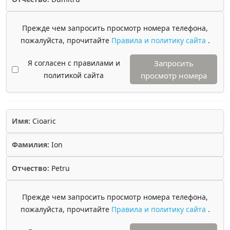
Прежде чем запросить просмотр номера телефона,
пожалуйста, прочитайте
Правила и политику сайта
.
Я согласен с правилами и
Запросить
политикой сайта
просмотр номера
Имя:
Cioaric
Фамилия:
Ion
Отчество:
Petru
Прежде чем запросить просмотр номера телефона,
пожалуйста, прочитайте
Правила и политику сайта
.