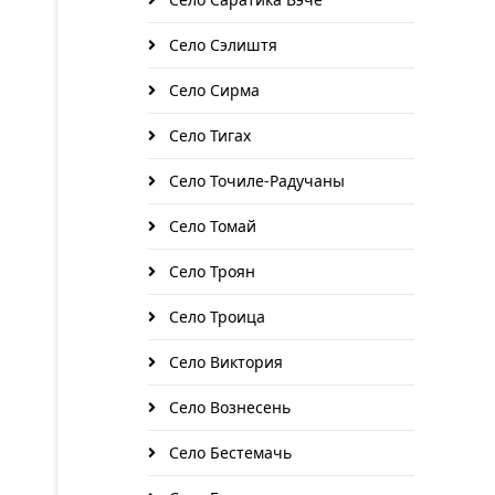
Село Сэлиштя
Село Сирма
Село Тигах
Село Точиле-Радучаны
Село Томай
Село Троян
Село Троица
Село Виктория
Село Вознесень
Село Бестемачь