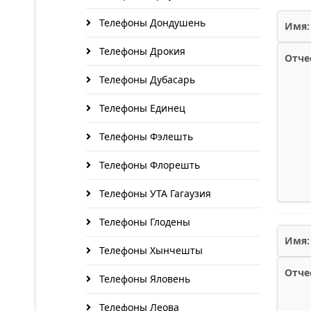
Телефоны Дондушень
Имя:
Телефоны Дрокия
Отче
Телефоны Дубасарь
Телефоны Единец
Телефоны Фэлешть
Телефоны Флорешть
Телефоны УТА Гагаузия
Телефоны Глодены
Имя:
Телефоны Хынчешты
Отче
Телефоны Яловень
Телефоны Леова