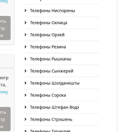
тику
Телефоны Ниспорены
ить
Телефоны Окница
тр
Телефоны Орхей
ра
Телефоны Резина
Телефоны Рышканы
Телефоны Сынжерей
мотр
Телефоны Шолданешты
та,
тику
Телефоны Сорока
Телефоны Штефан Водэ
ить
тр
Телефоны Стрэшень
ра
Телефоны Тараклия