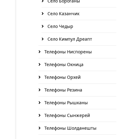
Село Бороганы
Село Казанчик
Село Чедыр
Село Кимпул Дреапт
Телефоны Ниспорены
Телефоны Окница
Телефоны Орхей
Телефоны Резина
Телефоны Рышканы
Телефоны Сынжерей
Телефоны Шолданешты