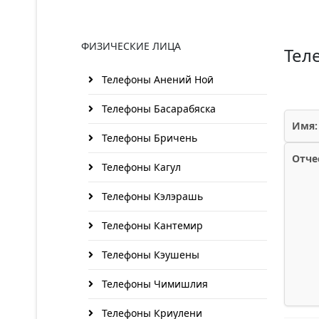
ФИЗИЧЕСКИЕ ЛИЦА
Тел
Телефоны Анений Ноӣ
Телефоны Басарабяска
Имя:
Телефоны Бричень
Отче
Телефоны Кагул
Телефоны Кэлэрашь
Телефоны Кантемир
Телефоны Кэушены
Телефоны Чимишлия
Телефоны Криулени