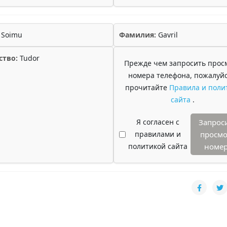
Soimu
Фамилия:
Gavril
ство:
Tudor
Прежде чем запросить прос
номера телефона, пожалуйс
прочитайте
Правила и поли
сайта
.
Я согласен с
Запрос
правилами и
просмо
политикой сайта
номе